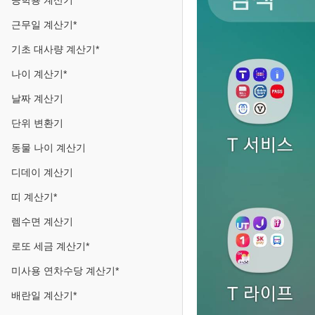
공학용 계산기
근무일 계산기*
기초 대사량 계산기*
나이 계산기*
날짜 계산기
단위 변환기
동물 나이 계산기
디데이 계산기
띠 계산기*
렘수면 계산기
로또 세금 계산기*
미사용 연차수당 계산기*
배란일 계산기*