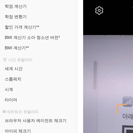
학점 계산기
학점 변환기
할인 가격 계산기**
BMI 계산기 소아 청소년 버전*
BMI 계산기**
⏰ 시간 유틸리티
세계 시간
스톱워치
시계
타이머
🌐 네트워크 유틸리티
브라우저 사용자 에이전트 체크기
아이피 체크기