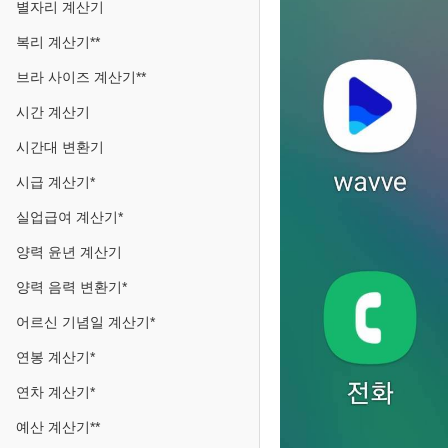
별자리 계산기
복리 계산기**
브라 사이즈 계산기**
시간 계산기
시간대 변환기
시급 계산기*
실업급여 계산기*
양력 윤년 계산기
양력 음력 변환기*
어르신 기념일 계산기*
연봉 계산기*
연차 계산기*
예산 계산기**