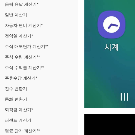
음력 윤달 계산기*
일반 계산기
자동차 연비 계산기*
전역일 계산기*
주식 매도단가 계산기**
주식 수량 계산기**
주식 수익률 계산기**
주휴수당 계산기*
진수 변환기
통화 변환기
퇴직금 계산기*
퍼센트 계산기
평균 단가 계산기**