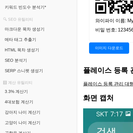
키워드 빈도수 분석기*
🔍 SEO 유틸리티
와이파이 이름: MyW
마크다운 목차 생성기
비밀 번호: 12345
메타 태그 추출기
이미지 다운로드
HTML 목차 생성기
SEO 분석기
플레이스 등록 
SERP 스니펫 생성기
🧮 계산 유틸리티
플레이스 등록 관리 대
3.3% 계산기
화면 캡처
4대보험 계산기
강아지 나이 계산기
고양이 나이 계산기