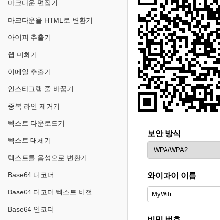
마크다운 편집기
마크다운을 HTML로 변환기
아이피 추출기
웹 미화기
이메일 추출기
인스타그램 줄 바꿈기
중복 라인 제거기
텍스트 다운로드기
보안 방식
텍스트 대체기
텍스트를 음성으로 변환기
Base64 디코더
와이파이 이름
Base64 디코더 텍스트 버전
Base64 인코더
비밀 번호