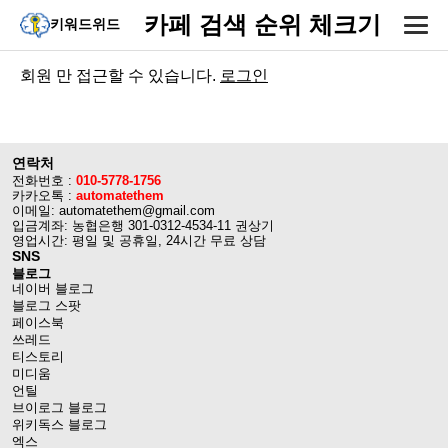
카페 검색 순위 체크기
키워드위드
회원 만 접근할 수 있습니다.
로그인
연락처
전화번호 :
010-5778-1756
카카오톡 :
automatethem
이메일: automatethem@gmail.com
입금계좌: 농협은행 301-0312-4534-11 권상기
영업시간: 평일 및 공휴일, 24시간 무료 상담
SNS
블로그
네이버 블로그
블로그 스팟
페이스북
쓰레드
티스토리
미디움
언틸
브이로그 블로그
위키독스 블로그
엑스