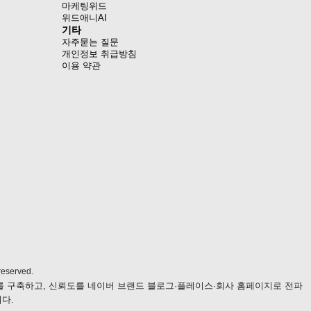
마케팅위드
위드애니AI
기타
자주묻는 질문
개인정보 취급방침
이용 약관
eserved.
츠를 구축하고, 신뢰도를 네이버 브랜드 블로그·플레이스·회사 홈페이지로 전파
다.