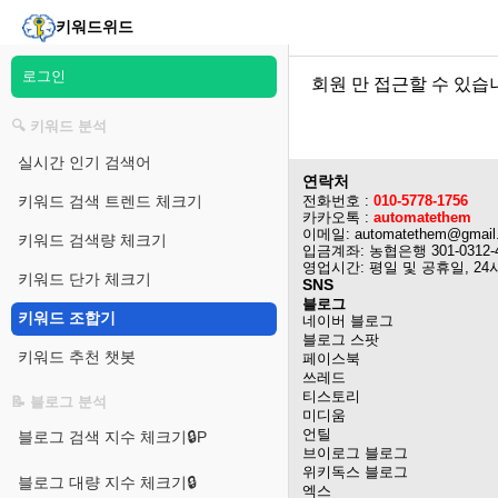
키워드위드
로그인
회원 만 접근할 수 있습
🔍 키워드 분석
실시간 인기 검색어
연락처
키워드 검색 트렌드 체크기
전화번호 :
010-5778-1756
카카오톡 :
automatethem
이메일: automatethem@gmail
키워드 검색량 체크기
입금계좌: 농협은행 301-0312-
영업시간: 평일 및 공휴일, 24
키워드 단가 체크기
SNS
블로그
키워드 조합기
네이버 블로그
블로그 스팟
키워드 추천 챗봇
페이스북
쓰레드
티스토리
📝 블로그 분석
미디움
언틸
블로그 검색 지수 체크기🔒P
브이로그 블로그
위키독스 블로그
블로그 대량 지수 체크기🔒
엑스