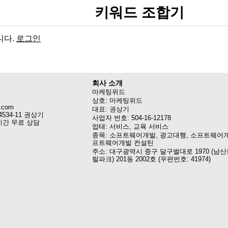
키워드 조합기
니다.
로그인
회사 소개
마케팅위드
상호: 마케팅위드
.com
대표: 권상기
4534-11 권상기
사업자 번호: 504-16-12178
시간 무료 상담
업태: 서비스, 교육 서비스
종목: 소프트웨어개발, 광고대행, 소프트웨어개
프트웨어개발 컨설틴
주소: 대구광역시 중구 달구벌대로 1970 (남산
럴파크) 201동 2002호 (우편번호: 41974)