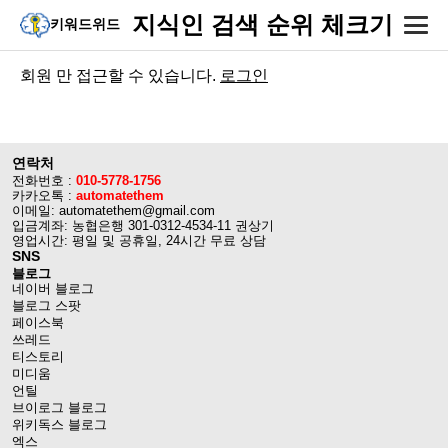
지식인 검색 순위 체크기
키워드위드
회원 만 접근할 수 있습니다.
로그인
연락처
전화번호 :
010-5778-1756
카카오톡 :
automatethem
이메일: automatethem@gmail.com
입금계좌: 농협은행 301-0312-4534-11 권상기
영업시간: 평일 및 공휴일, 24시간 무료 상담
SNS
블로그
네이버 블로그
블로그 스팟
페이스북
쓰레드
티스토리
미디움
언틸
브이로그 블로그
위키독스 블로그
엑스