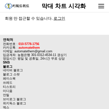
막대 차트 시각화
키워드위드
회원 만 접근할 수 있습니다.
로그인
연락처
전화번호 :
010-5778-1756
카카오톡 :
automatethem
이메일: automatethem@gmail.com
입금계좌: 농협은행 301-0312-4534-11 권상기
영업시간: 평일 및 공휴일, 24시간 무료 상담
SNS
블로그
네이버 블로그
블로그 스팟
페이스북
쓰레드
티스토리
미디움
언틸
브이로그 블로그
위키독스 블로그
엑스