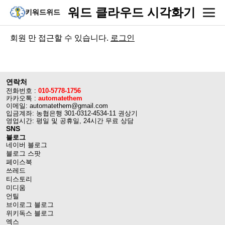
워드 클라우드 시각화기
키워드위드
회원 만 접근할 수 있습니다.
로그인
연락처
전화번호 :
010-5778-1756
카카오톡 :
automatethem
이메일: automatethem@gmail.com
입금계좌: 농협은행 301-0312-4534-11 권상기
영업시간: 평일 및 공휴일, 24시간 무료 상담
SNS
블로그
네이버 블로그
블로그 스팟
페이스북
쓰레드
티스토리
미디움
언틸
브이로그 블로그
위키독스 블로그
엑스