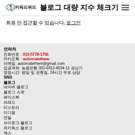
블로그 대량 지수 체크기
키워드위드
회원 만 접근할 수 있습니다.
로그인
연락처
전화번호 :
010-5778-1756
카카오톡 :
automatethem
이메일: automatethem@gmail.com
입금계좌: 농협은행 301-0312-4534-11 권상기
영업시간: 평일 및 공휴일, 24시간 무료 상담
SNS
블로그
네이버 블로그
블로그 스팟
페이스북
쓰레드
티스토리
미디움
언틸
브이로그 블로그
위키독스 블로그
엑스